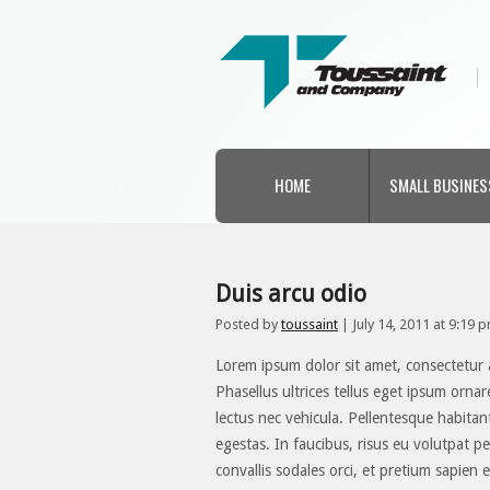
HOME
SMALL BUSINES
Duis arcu odio
Posted by
toussaint
|
July 14, 2011 at 9:19 
Lorem ipsum dolor sit amet, consectetur ad
Phasellus ultrices tellus eget ipsum ornar
lectus nec vehicula. Pellentesque habitan
egestas. In faucibus, risus eu volutpat pel
convallis sodales orci, et pretium sapien eg